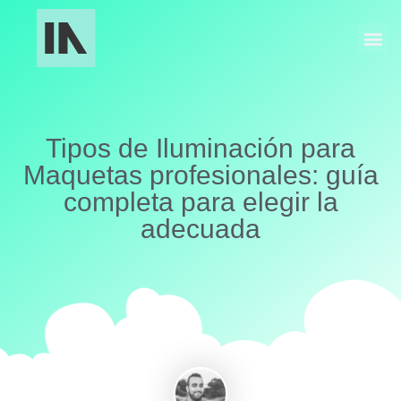
Fabricación Industrial
Maquetas y Museografía
Tipos de Iluminación para
Maquetas profesionales: guía
completa para elegir la
adecuada