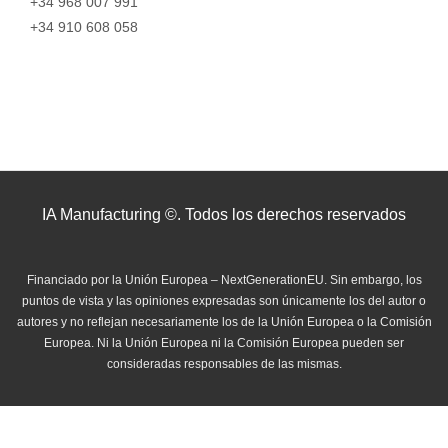
+34 968 007 991
+34 910 608 058
IA Manufacturing ©. Todos los derechos reservados
Financiado por la Unión Europea – NextGenerationEU. Sin embargo, los
puntos de vista y las opiniones expresadas son únicamente los del autor o
autores y no reflejan necesariamente los de la Unión Europea o la Comisión
Europea. Ni la Unión Europea ni la Comisión Europea pueden ser
consideradas responsables de las mismas.