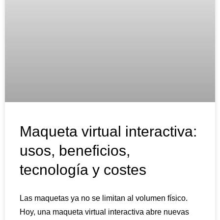
Maqueta virtual interactiva:
usos, beneficios,
tecnología y costes
Las maquetas ya no se limitan al volumen físico.
Hoy, una maqueta virtual interactiva abre nuevas