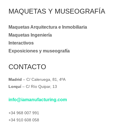
MAQUETAS Y MUSEOGRAFÍA
Maquetas Arquitectura e Inmobiliaria
Maquetas Ingeniería
Interactivos
Exposiciones y museografía
CONTACTO
Madrid
– C/ Caleruega, 81, 4ºA
Lorquí
– C/ Río Quipar, 13
info@iamanufacturing.com
+34 968 007 991
+34 910 608 058