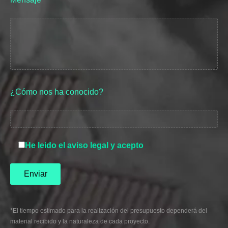
¿Cómo nos ha conocido?
He leido el aviso legal y acepto
*El tiempo estimado para la realización del presupuesto dependerá del
material recibido y la naturaleza de cada proyecto.