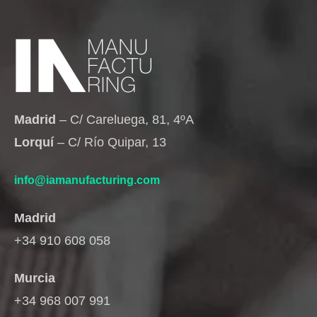
Madrid
– C/ Careluega, 81, 4ºA
Lorquí
– C/ Río Quipar, 13
info@iamanufacturing.com
Madrid
+34 910 608 058
Murcia
+34 968 007 991