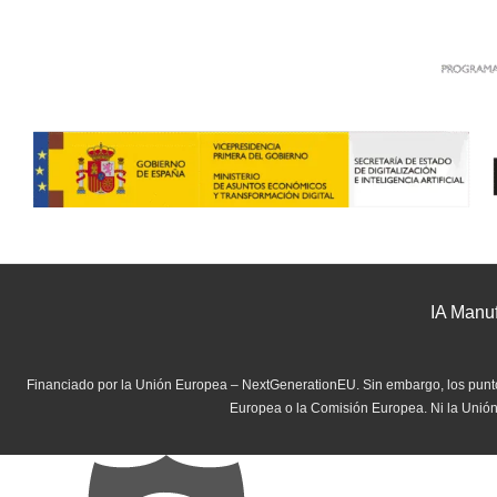
IA Manuf
Financiado por la Unión Europea – NextGenerationEU. Sin embargo, los puntos
Europea o la Comisión Europea. Ni la Unió