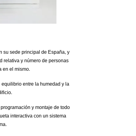
n su sede principal de España, y
ad relativa y número de personas
a en el mismo.
equilibrio entre la humedad y la
ficio.
n, programación y montaje de todo
eta interactiva con un sistema
ema.