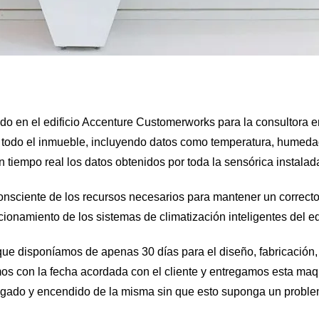
ado en el edificio Accenture Customerworks para la consultora e
 de todo el inmueble, incluyendo datos como temperatura, humed
n tiempo real los datos obtenidos por toda la sensórica instalad
onsciente de los recursos necesarios para mantener un correcto 
ionamiento de los sistemas de climatización inteligentes del edi
a que disponíamos de apenas 30 días para el diseño, fabricació
 con la fecha acordada con el cliente y entregamos esta maqu
apagado y encendido de la misma sin que esto suponga un probl