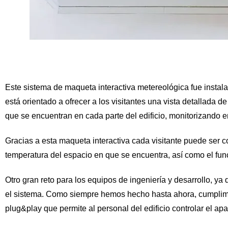
Este sistema de maqueta interactiva metereológica fue instal
está orientado a ofrecer a los visitantes una vista detallada
que se encuentran en cada parte del edificio, monitorizando e
Gracias a esta maqueta interactiva cada visitante puede ser c
temperatura del espacio en que se encuentra, así como el func
Otro gran reto para los equipos de ingeniería y desarrollo, y
el sistema. Como siempre hemos hecho hasta ahora, cumplimos
plug&play que permite al personal del edificio controlar el 