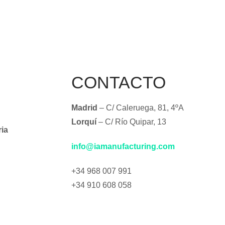
CONTACTO
Madrid
– C/ Caleruega, 81, 4ºA
Lorquí
– C/ Río Quipar, 13
ria
info@iamanufacturing.com
+34 968 007 991
+34 910 608 058