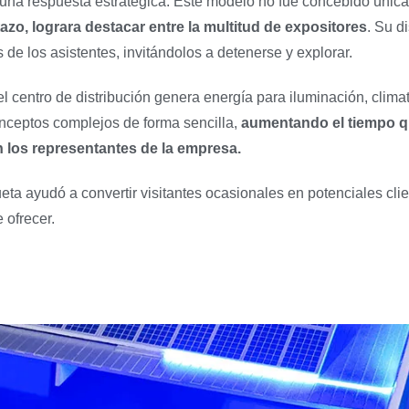
o una respuesta estratégica. Este modelo no fue concebido úni
tazo, lograra destacar entre la multitud de expositores
. Su d
 de los asistentes, invitándolos a detenerse y explorar.
 centro de distribución genera energía para iluminación, clima
onceptos complejos de forma sencilla,
aumentando el tiempo q
 los representantes de la empresa.
eta ayudó a convertir visitantes ocasionales en potenciales cli
 ofrecer.