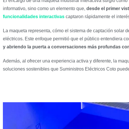
El encargo de una maqueta industrial interactiva surgió com
informativo, sino como un elemento que,
desde el primer vis
funcionalidades interactivas
captaron rápidamente el interés
La maqueta representa, cómo el sistema de captación solar del
eléctricos. Este enfoque permitió que el público entendiera c
y abriendo la puerta a conversaciones más profundas con
Además, al ofrecer una experiencia activa y diferente, la maqu
soluciones sostenibles que Suministros Eléctricos Coto puede