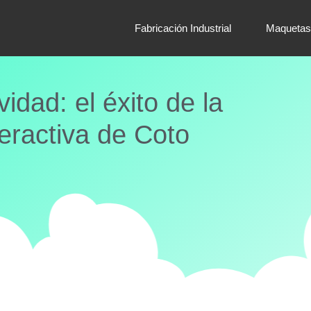
Fabricación Industrial
Maquetas
vidad: el éxito de la
teractiva de Coto