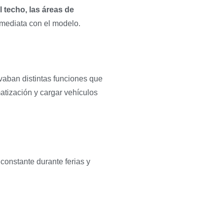
l techo, las áreas de
nmediata con el modelo.
ivaban distintas funciones que
atización y cargar vehículos
constante durante ferias y