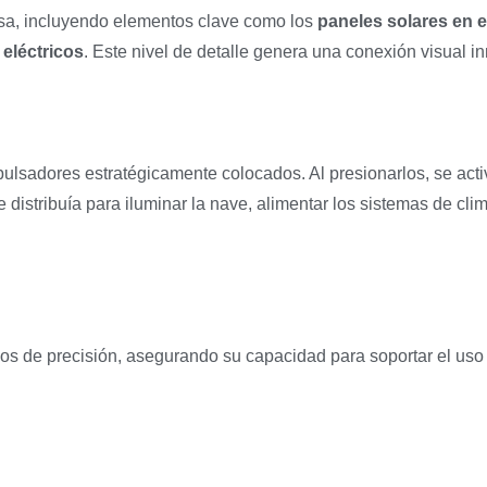
esa, incluyendo elementos clave como los
paneles solares en e
eléctricos
. Este nivel de detalle genera una conexión visual i
pulsadores estratégicamente colocados. Al presionarlos, se act
distribuía para iluminar la nave, alimentar los sistemas de clim
os de precisión, asegurando su capacidad para soportar el uso 