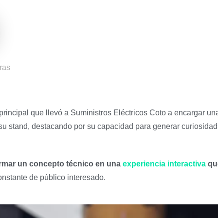
ras
 principal que llevó a Suministros Eléctricos Coto a encargar un
su stand, destacando por su capacidad para generar curiosidad y
ormar un concepto técnico en una
experiencia interactiva
qu
onstante de público interesado.