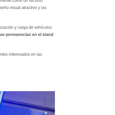
camente como un recurso
iseño visual atractivo y las
tización y carga de vehículos
ue permanecían en el stand
entes interesados en las