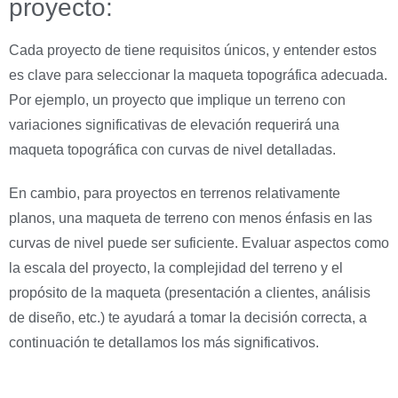
proyecto:
Cada proyecto de tiene requisitos únicos, y entender estos
es clave para seleccionar la maqueta topográfica adecuada.
Por ejemplo, un proyecto que implique un terreno con
variaciones significativas de elevación requerirá una
maqueta topográfica con curvas de nivel detalladas.
En cambio, para proyectos en terrenos relativamente
planos, una maqueta de terreno con menos énfasis en las
curvas de nivel puede ser suficiente. Evaluar aspectos como
la escala del proyecto, la complejidad del terreno y el
propósito de la maqueta (presentación a clientes, análisis
de diseño, etc.) te ayudará a tomar la decisión correcta, a
continuación te detallamos los más significativos.