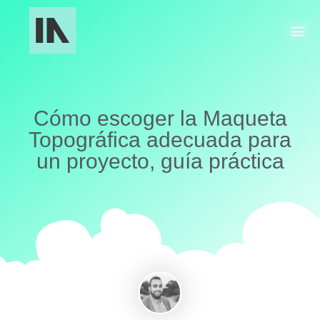
Fabricación Industrial
Maquetas y Museografía
Cómo escoger la Maqueta
Topográfica adecuada para
un proyecto, guía práctica