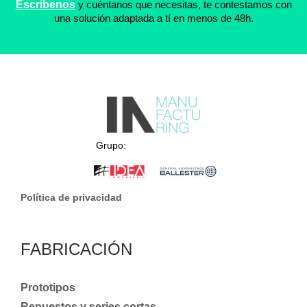
Escríbenos
y cuéntanos que necesitas, te contestamos con
una solución adaptada a tí en menos de 48h.
Grupo:
Política de privacidad
FABRICACIÓN
Prototipos
Repuestos y series cortas