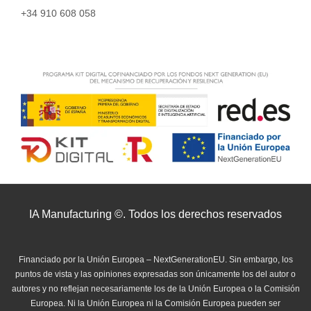
+34 910 608 058
IA Manufacturing ©. Todos los derechos reservados
Financiado por la Unión Europea – NextGenerationEU. Sin embargo, los
puntos de vista y las opiniones expresadas son únicamente los del autor o
autores y no reflejan necesariamente los de la Unión Europea o la Comisión
Europea. Ni la Unión Europea ni la Comisión Europea pueden ser