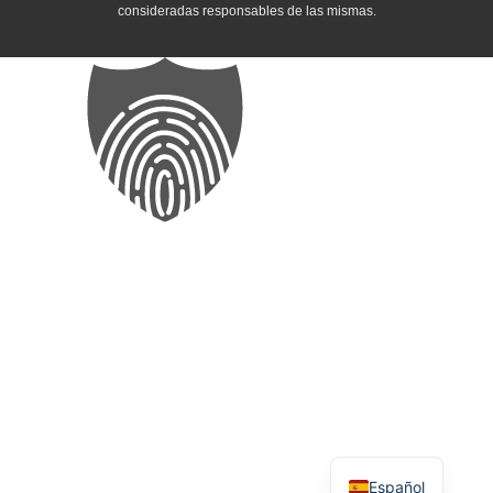
consideradas responsables de las mismas.
English
Español