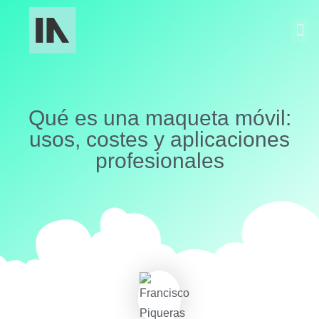
Fabricación Industrial
Maquetas y Museografía
Qué es una maqueta móvil:
usos, costes y aplicaciones
profesionales