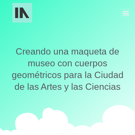
Fabricación Industrial
Maquetas y Museografía
Creando una maqueta de
museo con cuerpos
geométricos para la Ciudad
de las Artes y las Ciencias