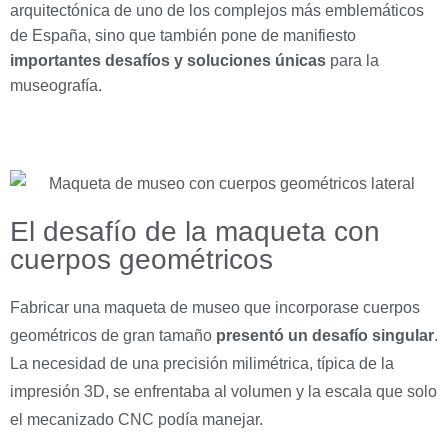
arquitectónica de uno de los complejos más emblemáticos
de España, sino que también pone de manifiesto
importantes desafíos y soluciones únicas
para la
museografía.
El desafío de la maqueta con
cuerpos geométricos
Fabricar una maqueta de museo que incorporase cuerpos
geométricos de gran tamaño
presentó un desafío singular
.
La necesidad de una precisión milimétrica, típica de la
impresión 3D, se enfrentaba al volumen y la escala que solo
el mecanizado CNC podía manejar.