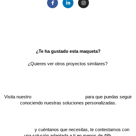
¿Te ha gustado esta maqueta?
¿Quieres ver otros proyectos similares?
Visita nuestro
catálogo de proyectos
para que puedas seguir
conociendo nuestras soluciones personalizadas.
Escríbenos
y cuéntanos que necesitas, te contestamos con
una solución adaptada a tí en menos de 48h.