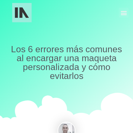
Fabricación Industrial
Maquetas y Museografía
Los 6 errores más comunes
al encargar una maqueta
personalizada y cómo
evitarlos