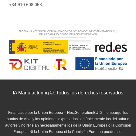
+34 910 608 058
IA Manufacturing ©. Todos los derechos reservados
Financiado por la Unión Europea – NextGenerationEU. Sin embargo, los
puntos de vista y las opiniones expresadas son únicamente los del autor o
autores y no reflejan necesariamente los de la Unión Europea o la Comisión
Europea. Ni la Unión Europea ni la Comisión Europea pueden ser