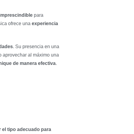
imprescindible
para
sica ofrece una
experiencia
idades
. Su presencia en una
o aprovechar al máximo una
nique de manera efectiva
.
r el tipo adecuado para