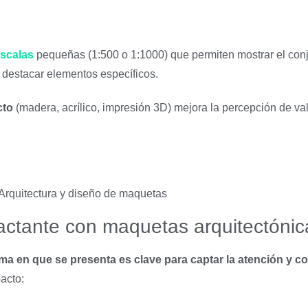
scalas
pequeñas (1:500 o 1:1000) que permiten mostrar el con
e destacar elementos específicos.
cto
(madera, acrílico, impresión 3D) mejora la percepción de val
actante con maquetas arquitectónic
rma en que se presenta es clave para captar la atención y c
acto: