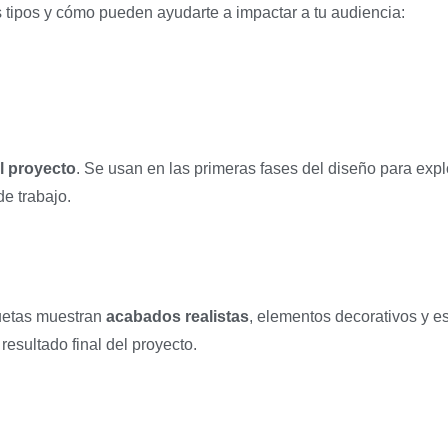
s tipos y cómo pueden ayudarte a impactar a tu audiencia:
el proyecto
. Se usan en las primeras fases del diseño para exp
de trabajo.
quetas muestran
acabados realistas
, elementos decorativos y es
resultado final del proyecto.