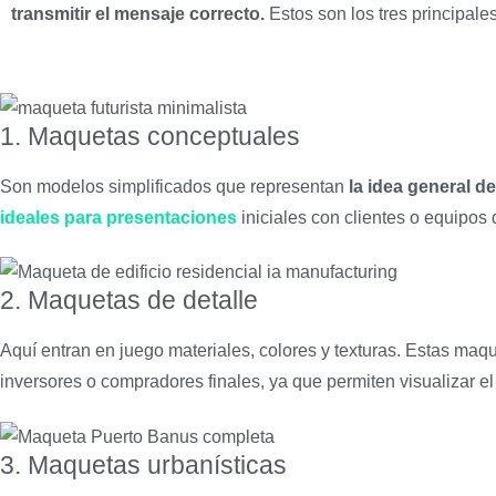
transmitir el mensaje correcto.
Estos son los tres principale
1. Maquetas conceptuales
Son modelos simplificados que representan
la idea general d
ideales para presentaciones
iniciales con clientes o equipos 
2. Maquetas de detalle
Aquí entran en juego materiales, colores y texturas. Estas ma
inversores o compradores finales, ya que permiten visualizar el 
3. Maquetas urbanísticas