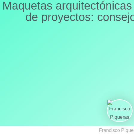
Maquetas arquitectónicas 
de proyectos: consej
Francisco Pique