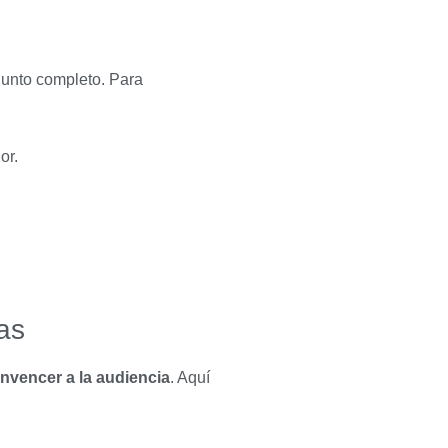
junto completo. Para
or.
as
onvencer a la audiencia
. Aquí