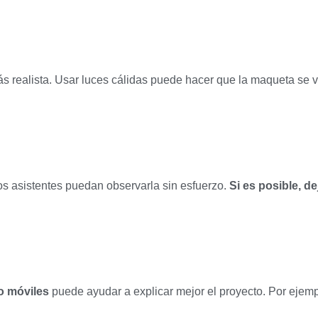
más realista. Usar luces cálidas puede hacer que la maqueta se 
s asistentes puedan observarla sin esfuerzo.
Si es posible, d
o móviles
puede ayudar a explicar mejor el proyecto. Por ejemp