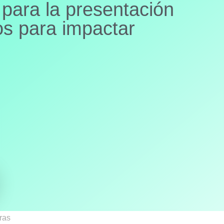
para la presentación
os para impactar
ras