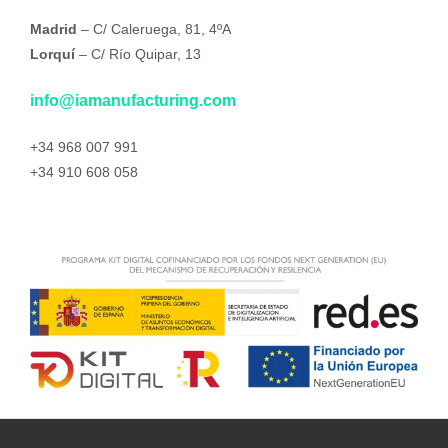
Madrid
– C/ Caleruega, 81, 4ºA
Lorquí
– C/ Río Quipar, 13
info@iamanufacturing.com
+34 968 007 991
+34 910 608 058